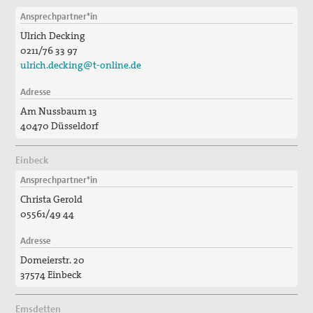
Ansprechpartner*in
Ulrich Decking
0211/76 33 97
ulrich.decking@t-online.de
Adresse
Am Nussbaum 13
40470 Düsseldorf
Einbeck
Ansprechpartner*in
Christa Gerold
05561/49 44
Adresse
Domeierstr. 20
37574 Einbeck
Emsdetten