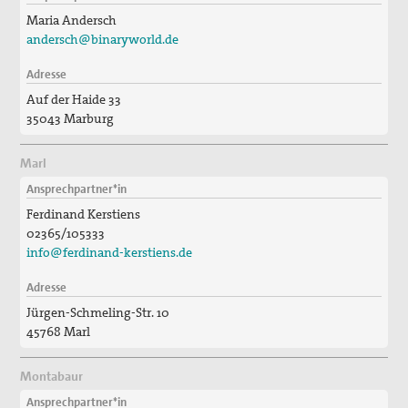
Maria Andersch
andersch@binaryworld.de
Adresse
Auf der Haide 33
35043 Marburg
Marl
Ansprechpartner*in
Ferdinand Kerstiens
02365/105333
info@ferdinand-kerstiens.de
Adresse
Jürgen-Schmeling-Str. 10
45768 Marl
Montabaur
Ansprechpartner*in