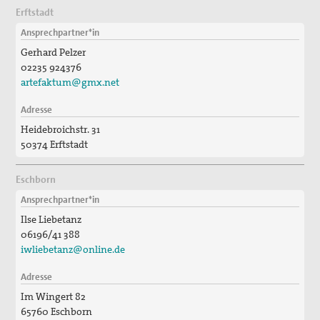
Erftstadt
Ansprechpartner*in
Gerhard Pelzer
02235 924376
artefaktum@gmx.net
Adresse
Heidebroichstr. 31
50374 Erftstadt
Eschborn
Ansprechpartner*in
Ilse Liebetanz
06196/41 388
iwliebetanz@online.de
Adresse
Im Wingert 82
65760 Eschborn