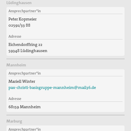
Lüdinghausen
Ansprechpartner*in
Peter Kopmeier
02591/33 88
Adresse
Eichendorffring 22
59348 Lüdinghausen
Mannheim
Ansprechpartner*in
Mariell Winter
pax-christi-basisgruppe-mannheim@mail36.de
Adresse
68159 Mannheim
Marburg
Ansprechpartner*in