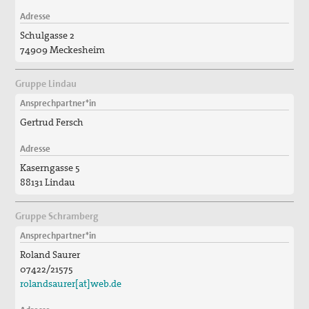
Adresse
Schulgasse 2
74909 Meckesheim
Gruppe Lindau
Ansprechpartner*in
Gertrud Fersch
Adresse
Kaserngasse 5
88131 Lindau
Gruppe Schramberg
Ansprechpartner*in
Roland Saurer
07422/21575
rolandsaurer[at]web.de