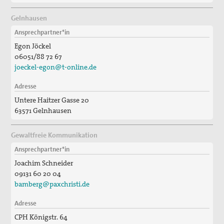
Gelnhausen
Ansprechpartner*in
Egon Jöckel
06051/88 72 67
joeckel-egon@t-online.de
Adresse
Untere Haitzer Gasse 20
63571 Gelnhausen
Gewaltfreie Kommunikation
Ansprechpartner*in
Joachim Schneider
09131 60 20 04
bamberg@paxchristi.de
Adresse
CPH Königstr. 64