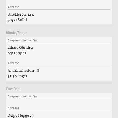
Adresse
Urfelder Str. 12 a
50321 Brühl
Bünde/Enger
Ansprechpartner*in
Erhard Günther
05224/31 12
Adresse
Am Räucherturm 8
32130 Enger
Coesfeld
Ansprechpartner*in
Adresse
Deipe Stegge 29