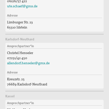
06126/57 422
ute.schaef@gmx.de
Adresse
Limburger Str. 23
65510 Idstein
Karlsdorf-Neuthard
Ansprechpartner*in
Christel Henseler
07251/42 450
allendorf.henseler@gmx.de
Adresse
Kreuzstr. 25
76689 Karlsdorf-Neuthard
Kassel
Ansprechpartner*in