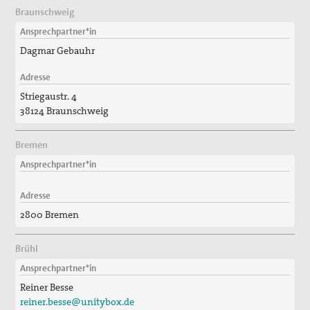
Braunschweig
Ansprechpartner*in
Dagmar Gebauhr
Adresse
Striegaustr. 4
38124 Braunschweig
Bremen
Ansprechpartner*in
Adresse
2800 Bremen
Brühl
Ansprechpartner*in
Reiner Besse
reiner.besse@unitybox.de