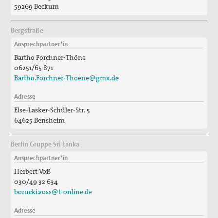
59269 Beckum
Suche
Bergstraße
Ansprechpartner*in
Bartho Forchner-Thöne
06251/65 871
Bartho.Forchner-Thoene@gmx.de
Adresse
Else-Lasker-Schüler-Str. 5
64625 Bensheim
Berlin Gruppe Sri Lanka
Ansprechpartner*in
Herbert Voß
030/49 32 634
borucki.voss@t-online.de
Adresse