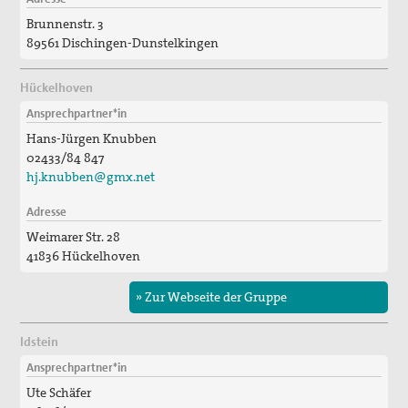
Brunnenstr. 3
89561 Dischingen-Dunstelkingen
Hückelhoven
Ansprechpartner*in
Hans-Jürgen Knubben
02433/84 847
hj.knubben@gmx.net
Adresse
Weimarer Str. 28
41836 Hückelhoven
» Zur Webseite der Gruppe
Idstein
Ansprechpartner*in
Ute Schäfer