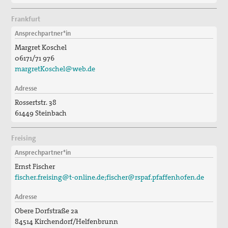
Frankfurt
Ansprechpartner*in
Margret Koschel
06171/71 976
margretKoschel@web.de
Adresse
Rossertstr. 38
61449 Steinbach
Freising
Ansprechpartner*in
Ernst Fischer
fischer.freising@t-online.de;fischer@rspaf.pfaffenhofen.de
Adresse
Obere Dorfstraße 2a
84514 Kirchendorf/Helfenbrunn