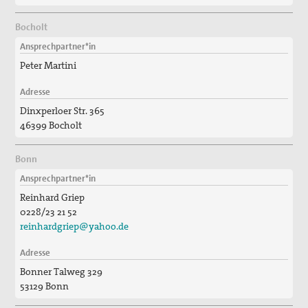
Bocholt
Ansprechpartner*in
Peter Martini
Adresse
Dinxperloer Str. 365
46399 Bocholt
Bonn
Ansprechpartner*in
Reinhard Griep
0228/23 21 52
reinhardgriep@yahoo.de
Adresse
Bonner Talweg 329
53129 Bonn