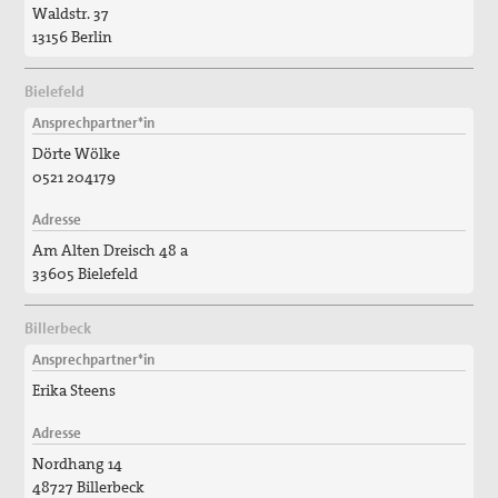
Waldstr. 37
13156 Berlin
Bielefeld
Ansprechpartner*in
Dörte Wölke
0521 204179
Adresse
Am Alten Dreisch 48 a
33605 Bielefeld
Billerbeck
Ansprechpartner*in
Erika Steens
Adresse
Nordhang 14
48727 Billerbeck