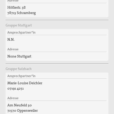
Adresse
Höflestr. 38
78713 Schramberg
Gruppe Stuttgart
Ansprechpartner*in
N.N.
Adresse
None Stuttgart
Gruppe Sulzbach
Ansprechpartner*in
Marie-Louise Deichler
07191 4251
Adresse
Am Neufeld 30
71570 Oppenweiler