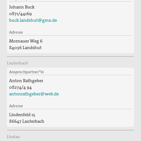
Johann Buck
0871/44169
buck.landshut@gmx.de
Adresse
Mornauer Weg 6
84036 Landshut
Lauterbach
Ansprechpartner*in
Anton Rathgeber
08274/4 94
antonrathgeber@web.de
Adresse
Lindenfeld 15
86647 Lauterbach
Lindau