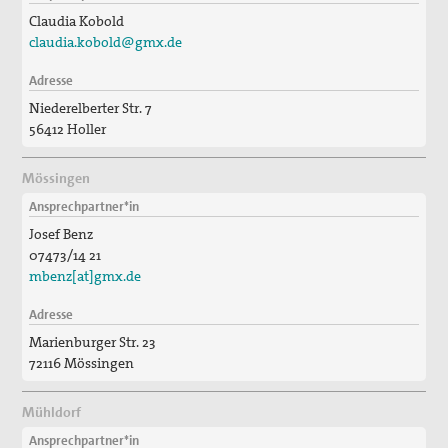
Claudia Kobold
claudia.kobold@gmx.de
Adresse
Niederelberter Str. 7
56412 Holler
Mössingen
Ansprechpartner*in
Josef Benz
07473/14 21
mbenz[at]gmx.de
Adresse
Marienburger Str. 23
72116 Mössingen
Mühldorf
Ansprechpartner*in