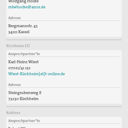
Wolfgang Hocke
mlwhocke@arcor.de
Adresse
Bergmannstr. 45
34121 Kassel
Kirchheim ELT
Ansprechpartner*in
Karl-Heinz Wiest
07021/41 132
Wiest-Kirchheim[at]t-online.de
Adresse
Steingrubenweg 8
73230 Kirchheim
Koblenz
Ansprechpartner*in