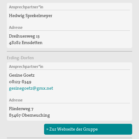
Ansprechpartner*in
Hedwig Sprekelmeyer
Adresse
Dreihuesweg 13
48282 Emsdetten
Erding-Dorfen
Ansprechpartner*in
Gesine Goetz
08123-8349
gesinegoetz@gmx.net
Adresse
Fliederweg 7
85467 Oberneuching
» Zur Webseite der Gruppe