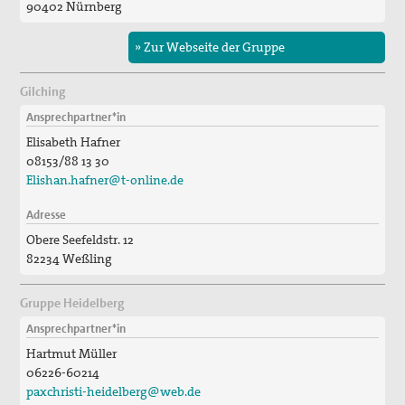
90402 Nürnberg
» Zur Webseite der Gruppe
Gilching
Ansprechpartner*in
Elisabeth Hafner
08153/88 13 30
Elishan.hafner@t-online.de
Adresse
Obere Seefeldstr. 12
82234 Weßling
Gruppe Heidelberg
Ansprechpartner*in
Hartmut Müller
06226-60214
paxchristi-heidelberg@web.de