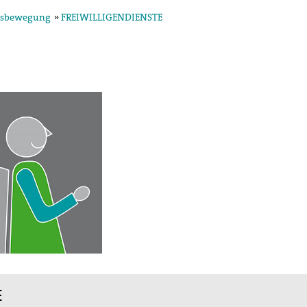
ensbewegung
»
FREIWILLIGENDIENSTE
E