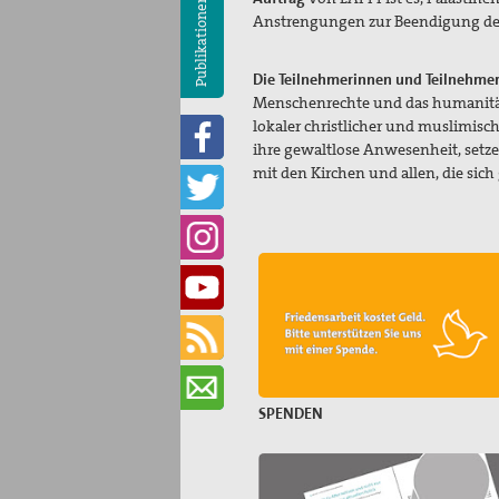
Publikationen
Anstrengungen zur Beendigung de
Die Teilnehmerinnen und Teilnehme
Menschenrechte und das humanitäre
lokaler christlicher und muslimisc
ihre gewaltlose Anwesenheit, setze
mit den Kirchen und allen, die sic
SPENDEN