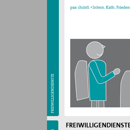
pax christi
›
Intern. Kath. Fried
FREIWILLIGENDIENSTE
FREIWILLIGENDIENST