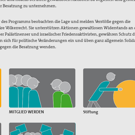
r Besatzung zu unternehmen.
r
des Programms beobachten die Lage und melden Verstöße gegen die
 Völkerrecht. Sie unterstützen Aktionen gewaltlosen Widerstands an d
her Palästinenser und israelischer Friedensaktivisten, gewähren Schutz 
n sich für politische Veränderungen ein und üben ganz allgemein Solida
h gegen die Besatzung wenden.
MITGLIED WERDEN
Stiftung