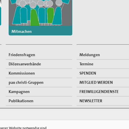
Mitmachen
Friedensfragen
Meldungen
Diözesanverbände
Termine
Kommissionen
SPENDEN
pax christi-Gruppen
MITGLIED WERDEN
Kampagnen
FREIWILLIGENDIENSTE
Publikationen
NEWSLETTER
Mitgliederzugang
nserer Website notwendig sind.