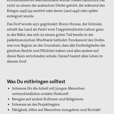
nicht zu einem der arabischen Dörfer gehört, die während des
Krieges 1948/49 zerstört oder deren Land 1948 oder später
enteignet wurde.
Das Dorf wurde 1972 gegründet; Bruno Hussar, der Gründer,
erhielt das Land als Pacht vom Trappistenkloster Latrun ganz
in der Nähe, das sich zu einem guten Teil bereits in der
palästinensischen Westbank befindet. Fundament des Dorfes
war von Beginn an der Grundsatz, dass alle Dorfmitglieder die
gleichen Rechte un
d Pflichten haben und alles andere auf
dieser Basis entschieden würde. Darauf basiert alles Leben in
diesem Dorf.
Was Du mitbringen solltest
Interesse für die Arbeit mit jungen Menschen
unterschiedlicher sozialer Herkunft
Neugier auf andere Kulturen und Religionen
Interesse an der Projektregion
Fähigkeit, offen auf Menschen zuzugehen und Kontakt