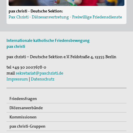
pax christi - Deutsche Sektion:
Pax Christi - Diözesanvertretung - Freiwillige Friedensdienste
Internationale katholische Friedensbewegung
pax christi
pax christi – Deutsche Sektion e.V.
Feldstraße 4
,
13355
Berlin
tel
+49 30 2007678-0
mail
sekretariat@paxchristi.de
Impressum
|
Datenschutz
Friedensfragen
Diözesanverbände
Kommissionen
pax christi-Gruppen