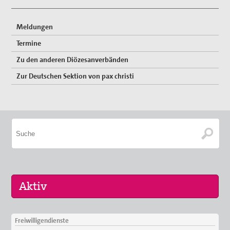
Meldungen
Termine
Zu den anderen Diözesanverbänden
Zur Deutschen Sektion von pax christi
Freiwilligendienste
30. Aug 2026