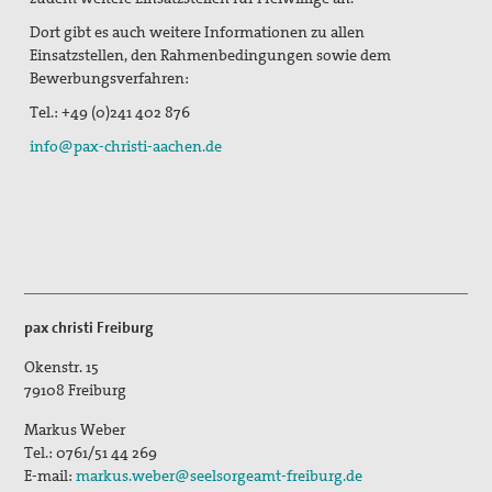
Dort gibt es auch weitere Informationen zu allen
Einsatzstellen, den Rahmenbedingungen sowie dem
Bewerbungsverfahren:
Tel.: +49 (0)241 402 876
info@pax-christi-aachen.de
pax christi Freiburg
Okenstr. 15
79108
Freiburg
Markus Weber
Tel.:
0761/51 44 269
E-mail:
markus.weber@seelsorgeamt-freiburg.de