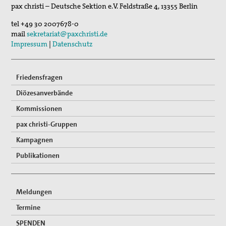
pax christi – Deutsche Sektion e.V.
Feldstraße 4
,
13355
Berlin
Suche
tel
+49 30 2007678-0
mail
sekretariat@paxchristi.de
Impressum
|
Datenschutz
Friedensfragen
Diözesanverbände
Kommissionen
pax christi-Gruppen
Kampagnen
Publikationen
Meldungen
Termine
SPENDEN