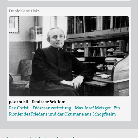
Empfohlene Links
pax christi - Deutsche Sektion:
Pax Christi - Diözesanvertretung - Max Josef Metzger - Ein
Pionier des Friedens und der Ökumene aus Schopfheim